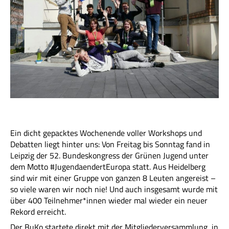
Ein dicht gepacktes Wochenende voller Workshops und
Debatten liegt hinter uns: Von Freitag bis Sonntag fand in
Leipzig der 52. Bundeskongress der Grünen Jugend unter
dem Motto #JugendaendertEuropa statt. Aus Heidelberg
sind wir mit einer Gruppe von ganzen 8 Leuten angereist –
so viele waren wir noch nie! Und auch insgesamt wurde mit
über 400 Teilnehmer*innen wieder mal wieder ein neuer
Rekord erreicht.
Der BuKo startete direkt mit der Mitgliederversammlung, in