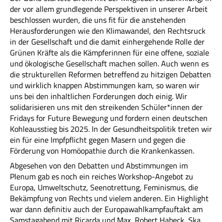
der vor allem grundlegende Perspektiven in unserer Arbeit
beschlossen wurden, die uns fit für die anstehenden
Herausforderungen wie den Klimawandel, den Rechtsruck
in der Gesellschaft und die damit einhergehende Rolle der
Grünen Kräfte als die Kämpferinnen für eine offene, soziale
und ökologische Gesellschaft machen sollen. Auch wenn es
die strukturellen Reformen betreffend zu hitzigen Debatten
und wirklich knappen Abstimmungen kam, so waren wir
uns bei den inhaltlichen Forderungen doch einig. Wir
solidarisieren uns mit den streikenden Schüler*innen der
Fridays for Future Bewegung und fordern einen deutschen
Kohleausstieg bis 2025. In der Gesundheitspolitik treten wir
ein für eine Impfpflicht gegen Masern und gegen die
Förderung von Homöopathie durch die Krankenkassen.
Abgesehen von den Debatten und Abstimmungen im
Plenum gab es noch ein reiches Workshop-Angebot zu
Europa, Umweltschutz, Seenotrettung, Feminismus, die
Bekämpfung von Rechts und vielem anderen. Ein Highlight
war dann definitiv auch der Europawahlkampfauftakt am
Samstagabend mit Ricarda und Max, Robert Habeck, Ska