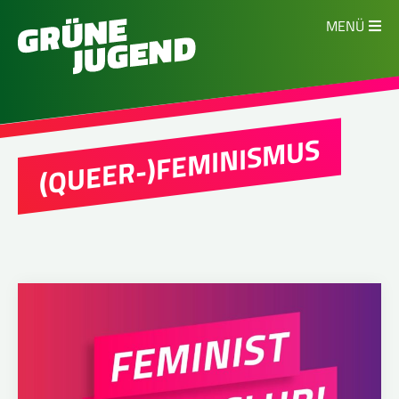
MENÜ
(QUEER-)FEMINISMUS