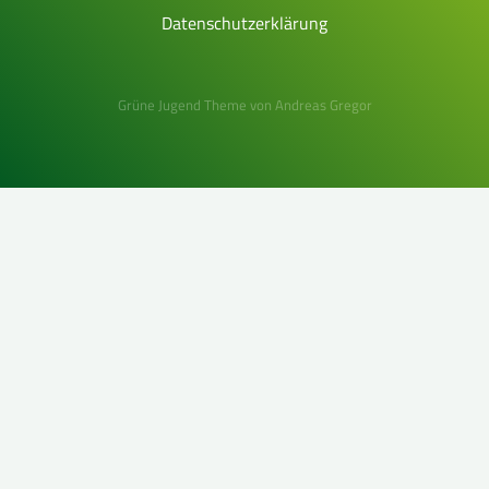
Datenschutzerklärung
Grüne Jugend Theme
von
Andreas Gregor