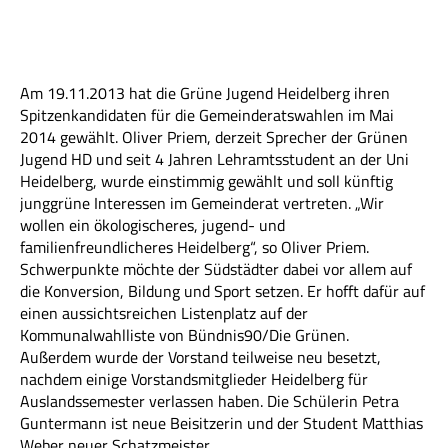
Am 19.11.2013 hat die Grüne Jugend Heidelberg ihren
Spitzenkandidaten für die Gemeinderatswahlen im Mai
2014 gewählt. Oliver Priem, derzeit Sprecher der Grünen
Jugend HD und seit 4 Jahren Lehramtsstudent an der Uni
Heidelberg, wurde einstimmig gewählt und soll künftig
junggrüne Interessen im Gemeinderat vertreten. „Wir
wollen ein ökologischeres, jugend- und
familienfreundlicheres Heidelberg“, so Oliver Priem.
Schwerpunkte möchte der Südstädter dabei vor allem auf
die Konversion, Bildung und Sport setzen. Er hofft dafür auf
einen aussichtsreichen Listenplatz auf der
Kommunalwahlliste von Bündnis90/Die Grünen.
Außerdem wurde der Vorstand teilweise neu besetzt,
nachdem einige Vorstandsmitglieder Heidelberg für
Auslandssemester verlassen haben. Die Schülerin Petra
Guntermann ist neue Beisitzerin und der Student Matthias
Weber neuer Schatzmeister.