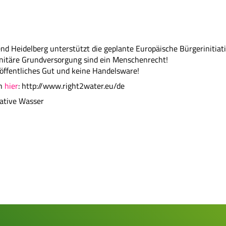
nd Heidelberg unterstützt die geplante Europäische Bürgerinitiati
nitäre Grundversorgung sind ein Menschenrecht!
 öffentliches Gut und keine Handelsware!
ch
hier
: http://www.right2water.eu/de