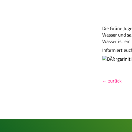
Die Grüne Juge
Wasser und sa
Wasser ist ein
Informiert eu
← zurück