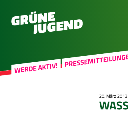
PRESSEMITTEILUNG
WERDE AKTIV!
20. März 2013
WASS