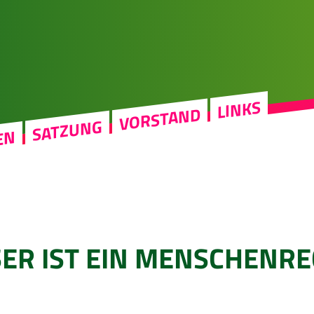
LINKS
VORSTAND
SATZUNG
EN
ER IST EIN MENSCHENR