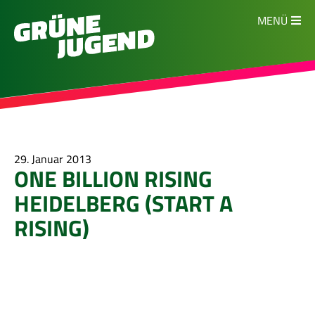
MENÜ
29. Januar 2013
ONE BILLION RISING
HEIDELBERG (START A
RISING)