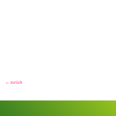
← zurück