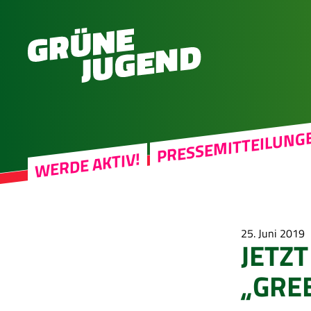
PRESSEMITTEILUNG
WERDE AKTIV!
25. Juni 2019
JETZT
„GRE