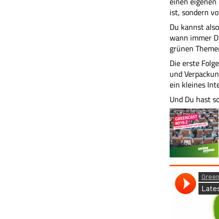
einen eigenen 
ist, sondern vo
Du kannst also
wann immer Du
grünen Themen
Die erste Folg
und Verpackung
ein kleines In
Und Du hast so