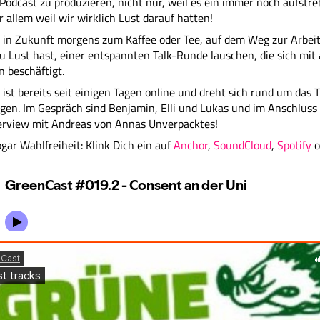
Podcast zu produzieren, nicht nur, weil es ein immer noch aufstr
r allem weil wir wirklich Lust darauf hatten!
 in Zukunft morgens zum Kaffee oder Tee, auf dem Weg zur Arbeit
 Lust hast, einer entspannten Talk-Runde lauschen, die sich mi
 beschäftigt.
e ist bereits seit einigen Tagen online und dreht sich rund um das 
en. Im Gespräch sind Benjamin, Elli und Lukas und im Anschluss 
terview mit Andreas von Annas Unverpacktes!
gar Wahlfreiheit: Klink Dich ein auf
Anchor
,
SoundCloud
,
Spotify
o