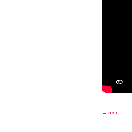
← zurück