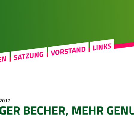
LINKS
VORSTAND
SATZUNG
EN
 2017
GER BECHER, MEHR GENU