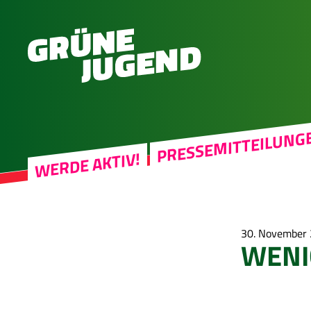
PRESSEMITTEILUNG
WERDE AKTIV!
30. November
WENI