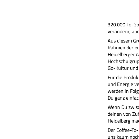
320.000 To-Go
verändern, auc
Aus diesem Gr
Rahmen der eu
Heidelberger 
Hochschulgrupp
Go-Kultur und
Für die Produ
und Energie ve
werden in Fol
Du ganz einfa
Wenn Du zwisch
deinen von Zu
Heidelberg mac
Der Coffee-To-
uns kaum noch