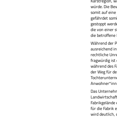
Karstregion, w
würde. Die Bev
somit auf ein
gefährdet som
gestoppt werde
die von einer 
die betroffene
Während der P
ausreichend in
rechtliche Un
fragwürdig ist
während des F
der Weg für de
Tochteruntern
Anwohner*inne
Das Unternehme
Landwirtschaft
Fabrikgelände 
für die Fabrik
wird deutlich,