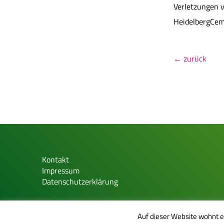
Verletzungen 
HeidelbergCem
← zurück
Kontakt
Impressum
Datenschutzerklärung
Grüne Jugend Theme
von
Andreas Gregor
Auf dieser Website wohnt 