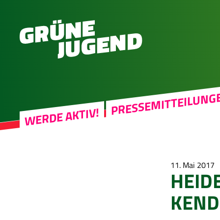
PRESSEMITTEILUNG
WERDE AKTIV!
11. Mai 2017
HEID
KEND