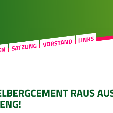
LINKS
VORSTAND
SATZUNG
EN
ELBERGCEMENT RAUS AU
ENG!