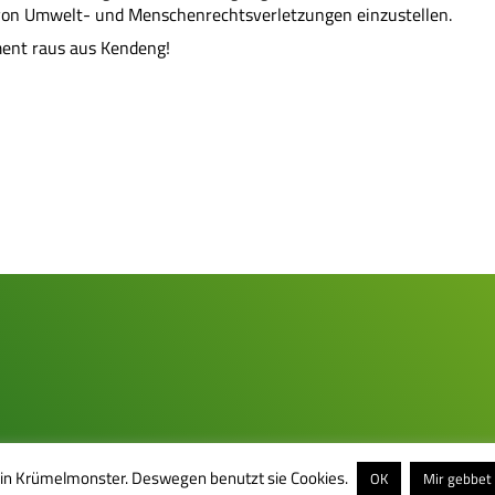
von Umwelt- und Menschenrechtsverletzungen einzustellen.
ent raus aus Kendeng!
ein Krümelmonster. Deswegen benutzt sie Cookies.
OK
Mir gebbet 