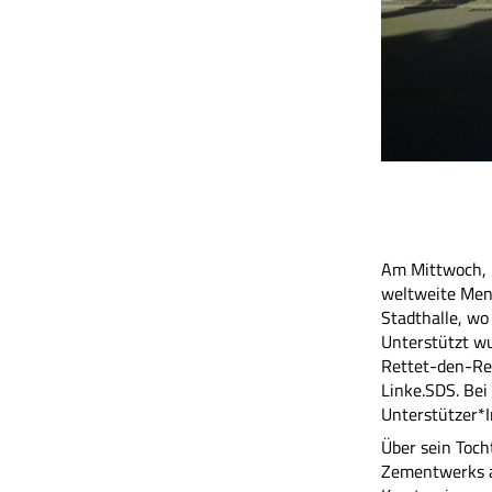
Am Mittwoch, 1
weltweite Men
Stadthalle, wo
Unterstützt w
Rettet-den-Reg
Linke.SDS. Bei
Unterstützer*
Über sein Toc
Zementwerks am